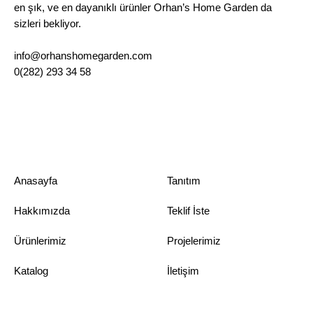
en şık, ve en dayanıklı ürünler Orhan’s Home Garden da
sizleri bekliyor.
info@orhanshomegarden.com
0(282) 293 34 58
Anasayfa
Tanıtım
Hakkımızda
Teklif İste
Ürünlerimiz
Projelerimiz
Katalog
İletişim