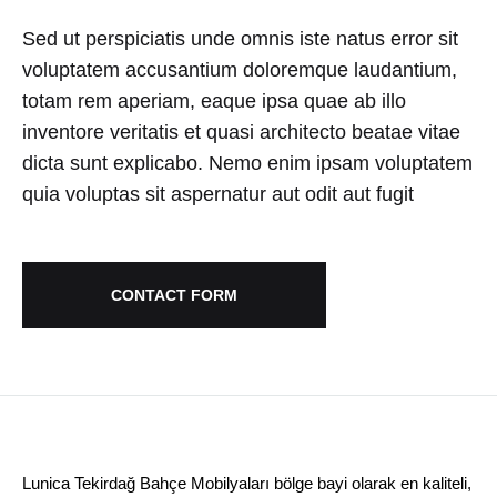
Sed ut perspiciatis unde omnis iste natus error sit
voluptatem accusantium doloremque laudantium,
totam rem aperiam, eaque ipsa quae ab illo
inventore veritatis et quasi architecto beatae vitae
dicta sunt explicabo. Nemo enim ipsam voluptatem
quia voluptas sit aspernatur aut odit aut fugit
CONTACT FORM
Lunica Tekirdağ Bahçe Mobilyaları bölge bayi olarak en kaliteli,