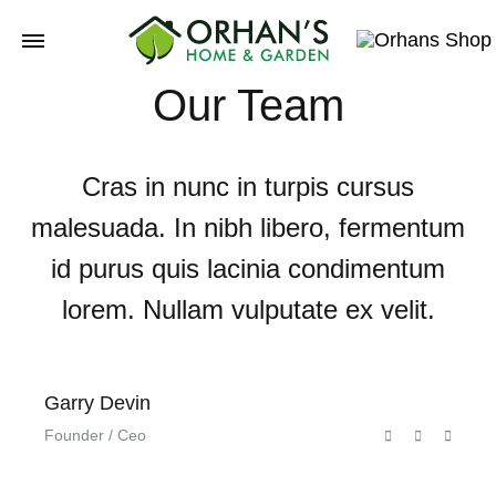
Orhans
Our Team
Home
Garden
Cras in nunc in turpis cursus
malesuada. In nibh libero, fermentum
id purus quis lacinia condimentum
lorem. Nullam vulputate ex velit.
Garry Devin
Founder / Ceo