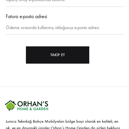
Fatura e-posta adresi
TAKIP ET
Lunica Tekirdağ Bahçe Mobilyaları bölge bayi olarak en kaliteli, en
şık, ve en dayanıklı ürünler Orhan’s Home Garden da sizleri bekliyor.