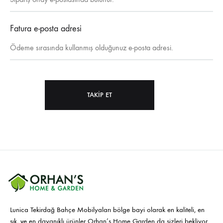
Fatura e-posta adresi
TAKIP ET
Lunica Tekirdağ Bahçe Mobilyaları bölge bayi olarak en kaliteli, en
şık, ve en dayanıklı ürünler Orhan’s Home Garden da sizleri bekliyor.