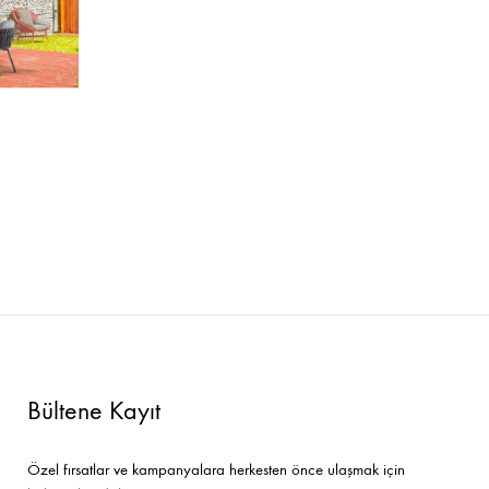
Bar Sandalyeleri
Tamamlayıcı Ürünler
Bültene Kayıt
Özel fırsatlar ve kampanyalara herkesten önce ulaşmak için