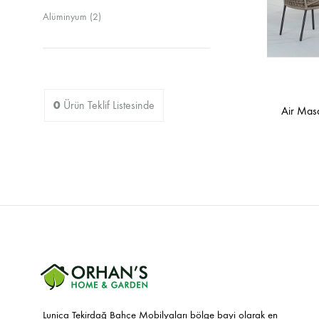
Sandalyeler
Alüminyum
(2)
0
Ürün
Teklif Listesinde
Air Mas
Lunica Tekirdağ Bahçe Mobilyaları bölge bayi olarak en