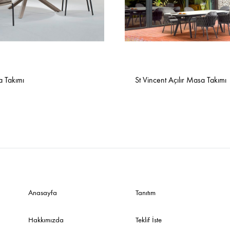
Sehpalar
a Takımı
St Vincent Açılır Masa Takımı
Anasayfa
Tanıtım
Hakkımızda
Teklif İste