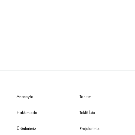
Sehpalar
Anasayfa
Tanıtım
Hakkımızda
Teklif İste
Ürünlerimiz
Projelerimiz