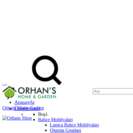
Anasayfa
Orhans Home Garden
Ürünlerimiz
Boş1
Bahçe Mobilyaları
Lunica Bahçe Mobilyaları
Oturma Grupları