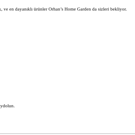
k, ve en dayanıklı ürünler Orhan’s Home Garden da sizleri bekliyor.
aydolun.