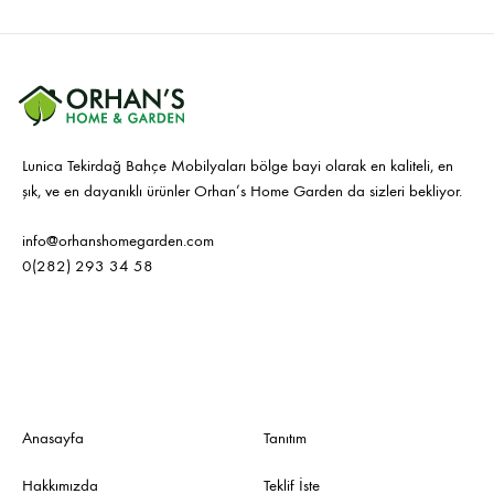
Lunica Tekirdağ Bahçe Mobilyaları bölge bayi olarak en kaliteli, en
şık, ve en dayanıklı ürünler Orhan’s Home Garden da sizleri bekliyor.
info@orhanshomegarden.com
0(282) 293 34 58
Anasayfa
Tanıtım
Hakkımızda
Teklif İste