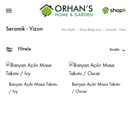
Orhans
Seramik - Vizon
Home
Ana Sayfa
Masa Rengi ürün
Seramik - Vizon
Garden
Filtrele
Sırala
Banyan Açılır Masa Takımı
Banyan Açılır Masa Takımı
/ Ivy
/ Oscar