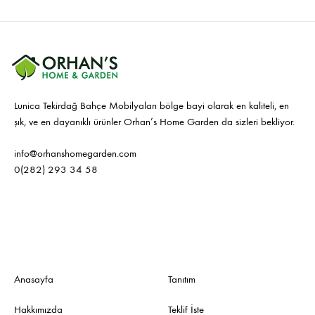
Lunica Tekirdağ Bahçe Mobilyaları bölge bayi olarak en kaliteli, en
şık, ve en dayanıklı ürünler Orhan’s Home Garden da sizleri bekliyor.
info@orhanshomegarden.com
0(282) 293 34 58
Anasayfa
Tanıtım
Hakkımızda
Teklif İste