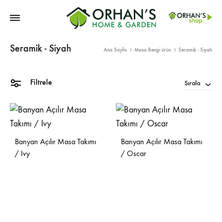
Orhans
Seramik - Siyah
Home
Ana Sayfa
Masa Rengi ürün
Seramik - Siyah
Garden
Filtrele
Sırala
Banyan Açılır Masa Takımı
Banyan Açılır Masa Takımı
/ Ivy
/ Oscar