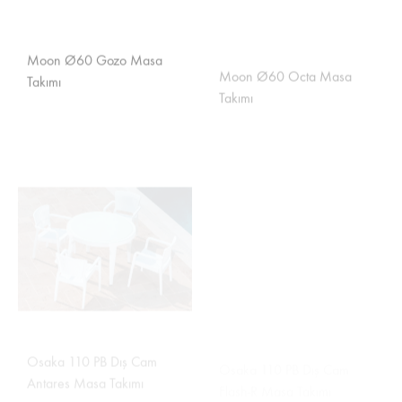
Osaka 110 PB Dış Cam
Osaka 110 PB Dış Cam
Antares Masa Takımı
Flash-R Masa Takımı
Osaka 110 PB Dış Cam
Royal Masa Takımı