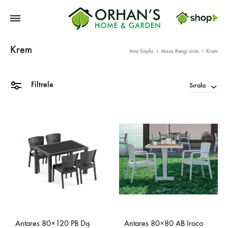
Orhans
Krem
Home
Ana Sayfa
Masa Rengi ürün
Krem
Garden
Filtrele
Sırala
Antares 80×120 PB Dış
Antares 80×80 AB Iroco