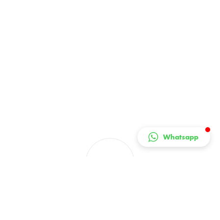
Osaka 110 PB Dış Cam
Octa Masa Takımı
YÜKLENIYOR
Whatsapp