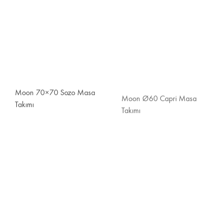
Moon 70×70 Sozo Masa
Moon Ø60 Capri Masa
Takımı
Takımı
Moon Ø60 Gozo Masa
Takımı
Moon Ø60 Octa Masa
Takımı