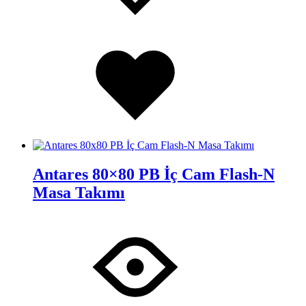
Added
to
wishlist
Antares 80×80 PB İç Cam Flash-N
Masa Takımı