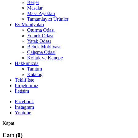
Berjer
Masalar
Masa Ayakları
Tamamlayıcı Ürünler
Ev Mobilyaları
Oturma Odası
Yemek Odası
Yatak Odası
Bebek Mobilyası
Çalışma Odası
Koltuk ve Kanepe
Hakkımızda
Tanıtım
Katalog
Teklif İste
Projelerimiz
İletişim
Facebook
Instagram
Youtube
Kapat
Cart
(0)