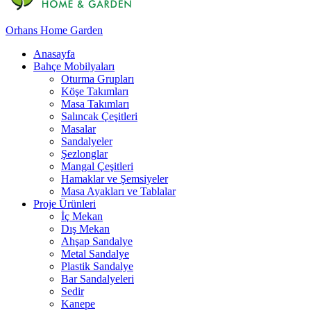
Orhans Home Garden
Anasayfa
Bahçe Mobilyaları
Oturma Grupları
Köşe Takımları
Masa Takımları
Salıncak Çeşitleri
Masalar
Sandalyeler
Şezlonglar
Mangal Çeşitleri
Hamaklar ve Şemsiyeler
Masa Ayakları ve Tablalar
Proje Ürünleri
İç Mekan
Dış Mekan
Ahşap Sandalye
Metal Sandalye
Plastik Sandalye
Bar Sandalyeleri
Sedir
Kanepe