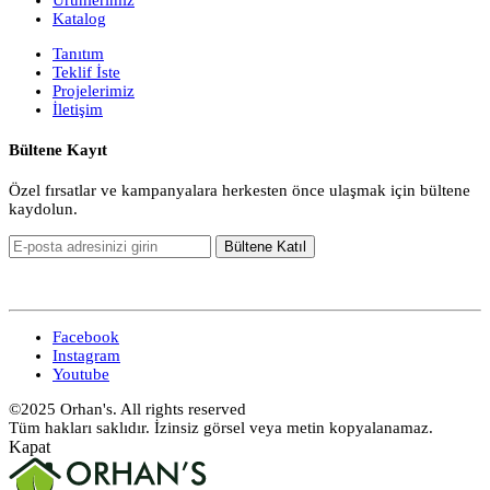
Katalog
Tanıtım
Teklif İste
Projelerimiz
İletişim
Bültene Kayıt
Özel fırsatlar ve kampanyalara herkesten önce ulaşmak için bültene
kaydolun.
Facebook
Instagram
Youtube
©2025 Orhan's. All rights reserved
Tüm hakları saklıdır. İzinsiz görsel veya metin kopyalanamaz.
Kapat