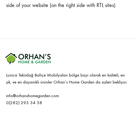
side of your website (on the right side with RTL sites).
Lunica Tekirdağ Bahçe Mobilyaları bölge bayi olarak en kaliteli, en
şık, ve en dayanıklı ürünler Orhan’s Home Garden da sizleri bekliyor.
info@orhanshomegarden.com
0(282) 293 34 58