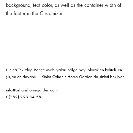
background, text color, as well as the container width of
the footer in the Customizer.
Lunica Tekirdağ Bahçe Mobilyaları bölge bayi olarak en kaliteli, en
şık, ve en dayanıklı ürünler Orhan’s Home Garden da sizleri bekliyor.
info@orhanshomegarden.com
0(282) 293 34 58