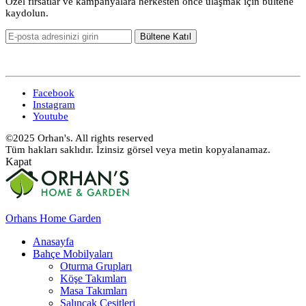
Özel fırsatlar ve kampanyalara herkesten önce ulaşmak için bültene
kaydolun.
Facebook
Instagram
Youtube
©2025 Orhan's. All rights reserved
Tüm hakları saklıdır. İzinsiz görsel veya metin kopyalanamaz.
Kapat
Orhans Home Garden
Anasayfa
Bahçe Mobilyaları
Oturma Grupları
Köşe Takımları
Masa Takımları
Salıncak Çeşitleri