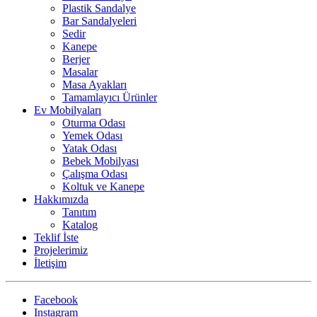
Plastik Sandalye
Bar Sandalyeleri
Sedir
Kanepe
Berjer
Masalar
Masa Ayakları
Tamamlayıcı Ürünler
Ev Mobilyaları
Oturma Odası
Yemek Odası
Yatak Odası
Bebek Mobilyası
Çalışma Odası
Koltuk ve Kanepe
Hakkımızda
Tanıtım
Katalog
Teklif İste
Projelerimiz
İletişim
Facebook
Instagram