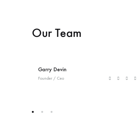
Our Team
Garry Devin
Founder / Ceo