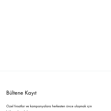
Bültene Kayıt
Özel fırsatlar ve kampanyalara herkesten önce ulaşmak için