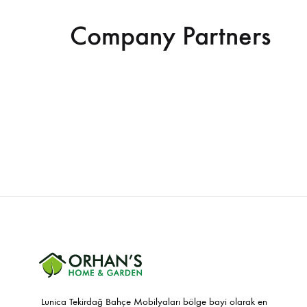
Company Partners
Lunica Tekirdağ Bahçe Mobilyaları bölge bayi olarak en