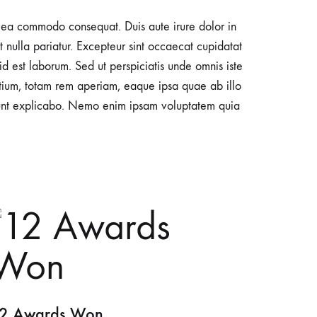
Bar Sandalyeleri
Tamamlayıcı Ürünler
ex ea commodo consequat. Duis aute irure dolor in
t nulla pariatur. Excepteur sint occaecat cupidatat
 id est laborum. Sed ut perspiciatis unde omnis iste
tium, totam rem aperiam, eaque ipsa quae ab illo
a sunt explicabo. Nemo enim ipsam voluptatem quia
2 Awards Won