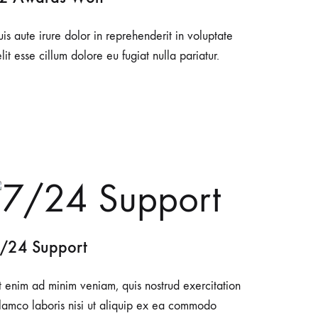
is aute irure dolor in reprehenderit in voluptate
lit esse cillum dolore eu fugiat nulla pariatur.
/24 Support
t enim ad minim veniam, quis nostrud exercitation
llamco laboris nisi ut aliquip ex ea commodo