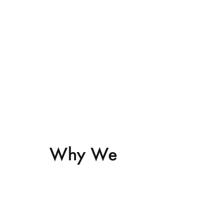
Sandalyeler
Why We