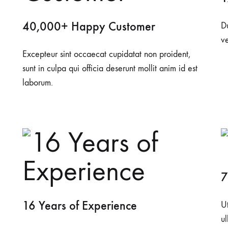
40,000+ Happy Customer
Du
ve
Excepteur sint occaecat cupidatat non proident,
sunt in culpa qui officia deserunt mollit anim id est
laborum.
7
16 Years of Experience
U
u