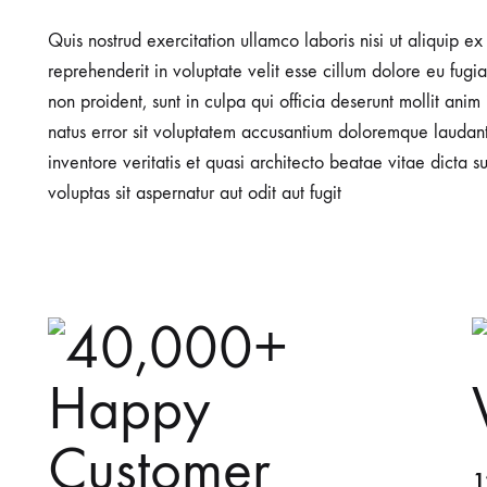
Sehpalar
Quis nostrud exercitation ullamco laboris nisi ut aliquip 
reprehenderit in voluptate velit esse cillum dolore eu fugia
non proident, sunt in culpa qui officia deserunt mollit anim
natus error sit voluptatem accusantium doloremque laudan
inventore veritatis et quasi architecto beatae vitae dict
voluptas sit aspernatur aut odit aut fugit
1