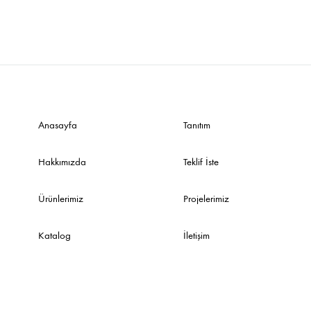
Sehpalar
Anasayfa
Tanıtım
Hakkımızda
Teklif İste
Ürünlerimiz
Projelerimiz
Katalog
İletişim