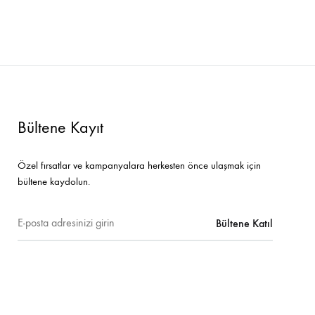
Bar Sandalyeleri
Tamamlayıcı Ürünler
Bültene Kayıt
Özel fırsatlar ve kampanyalara herkesten önce ulaşmak için
bültene kaydolun.