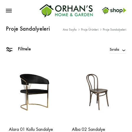
Orhans
Proje Sandalyeleri
Home
Ana Sayfa
Proje Ürünleri
Proje Sandalyeleri
Garden
Filtrele
Sırala
Alara 01 Kollu Sandalye
Alba 02 Sandalye