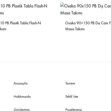
Sehpalar
0 PB Plastik Tabla Flash-N
Osaka 90×150 PB Dış Cam F
kımı
Masa Takımı
Anasayfa
Tanıtım
Hakkımızda
Teklif İste
Ürünlerimiz
Projelerimiz