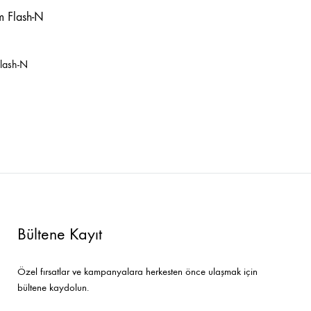
Bar Sandalyeleri
Tamamlayıcı Ürünler
lash-N
Bültene Kayıt
Özel fırsatlar ve kampanyalara herkesten önce ulaşmak için
bültene kaydolun.