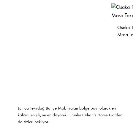
Sandalyeler
Osaka 11
Masa Ta
Lunica Tekirdağ Bahçe Mobilyaları bölge bayi olarak en
kaliteli, en şık, ve en dayanıklı ürünler Orhan’s Home Garden
da sizleri bekliyor.