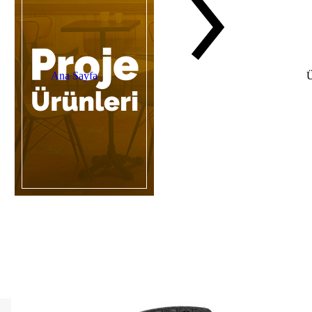
Ana Sayfa
Ü